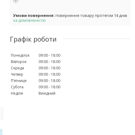
повернення товару протягом 14 днів
за домовленістю
Графік роботи
Понеділок
09:00
18:00
Вівторок
09:00
18:00
Середа
09:00
18:00
Четвер
09:00
18:00
Пʼятниця
09:00
18:00
Субота
09:00
18:00
Неділя
Вихідний