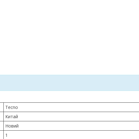
Tecno
Китай
Новий
1