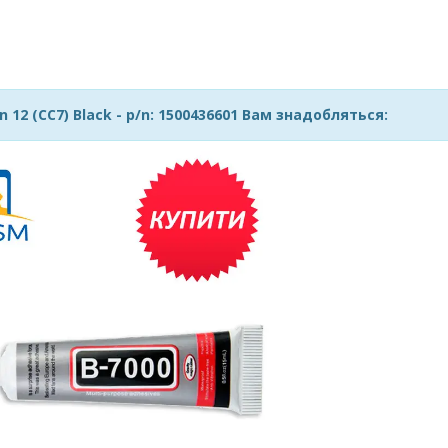
2 (CC7) Black - p/n: 1500436601 Вам знадобляться: