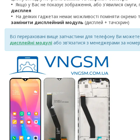
Якщо у Вас не показує зображення, або з'явилися смуги, 
дисплея
На деяких гаджетах немає можливості поміняти окремо т
замінити дисплейний модуль
(дисплей + тачскрин)
Всі перераховані вище запчастини для телефону Ви можете к
дисплейні модулі
або зв'язатися з менеджерами за номер