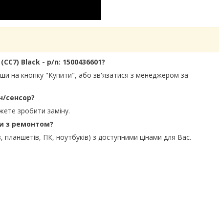
CC7) Black - p/n: 1500436601?
вши на кнопку "Купити", або зв'язатися з менеджером за
н/сенсор?
жете зробити заміну.
ти з ремонтом?
, планшетів, ПК, ноутбуків) з доступними цінами для Вас.