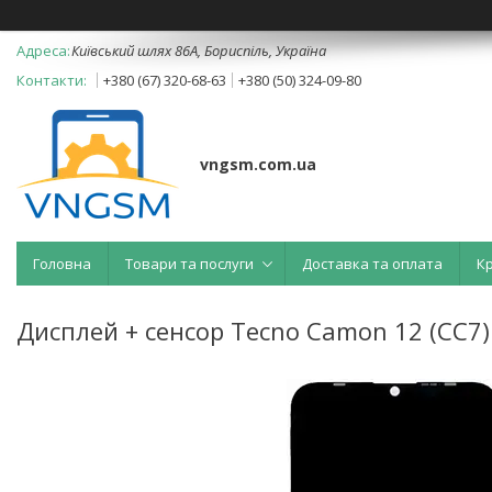
Київський шлях 86А, Бориспіль, Україна
+380 (67) 320-68-63
+380 (50) 324-09-80
vngsm.com.ua
Головна
Товари та послуги
Доставка та оплата
К
Дисплей + сенсор Tecno Camon 12 (CC7)