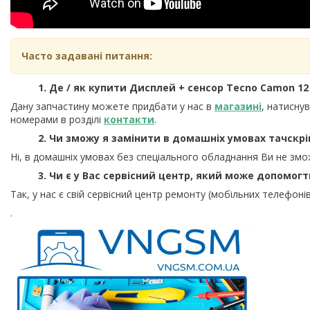
Часто задавані питання:
1. Де / як купити Дисплей + сенсор Tecno Camon 12 (
Дану запчастину можете придбати у нас в
магазині
, натисну
номерами в розділі
контакти
.
2. Чи зможу я замінити в домашніх умовах тачскрі
Ні, в домашніх умовах без спеціального обладнання Ви не змо
3. Чи є у Вас сервісний центр, який може допомог
Так, у нас є свій сервісний центр ремонту (мобільних телефонів
.