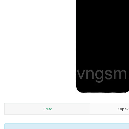
Опис
Харак