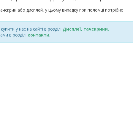
ачскрин або дисплей, у цьому випадку при поломці потрібно
упити у нас на сайті в розділі
Дисплеї, тачскрини,
ами в розділі
контакти
.