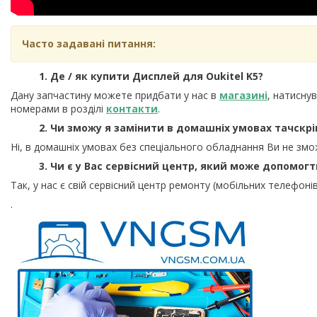
Часто задавані питання:
1. Де / як купити Дисплей для Oukitel K5?
Дану запчастину можете придбати у нас в
магазині
, натисну
номерами в розділі
контакти
.
2. Чи зможу я замінити в домашніх умовах тачскрі
Ні, в домашніх умовах без спеціального обладнання Ви не змо
3. Чи є у Вас сервісний центр, який може допомог
Так, у нас є свій сервісний центр ремонту (мобільних телефонів
.