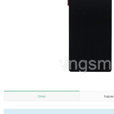
Опис
Харак