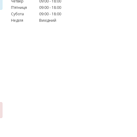
Четвер
09:00
18:00
Пʼятниця
09:00
18:00
Субота
09:00
18:00
Неділя
Вихідний