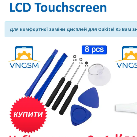
Для комфортної заміни Дисплей для Oukitel K5 Вам з