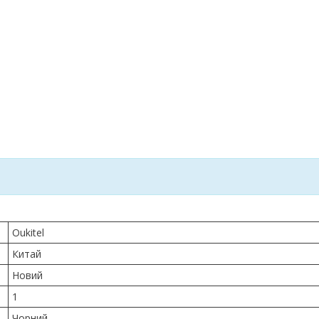
Oukitel
Китай
Новий
1
Чорний