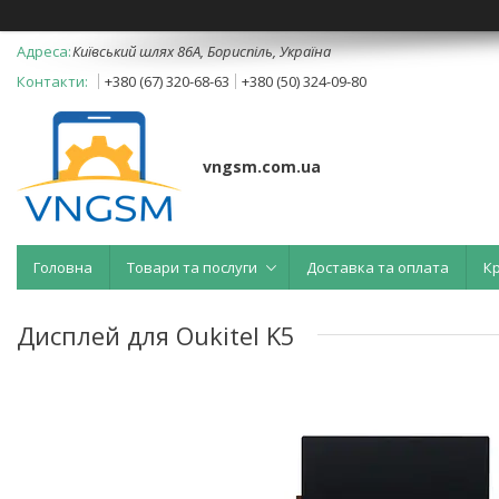
Київський шлях 86А, Бориспіль, Україна
+380 (67) 320-68-63
+380 (50) 324-09-80
vngsm.com.ua
Головна
Товари та послуги
Доставка та оплата
К
Дисплей для Oukitel K5