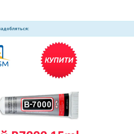
надобляться: