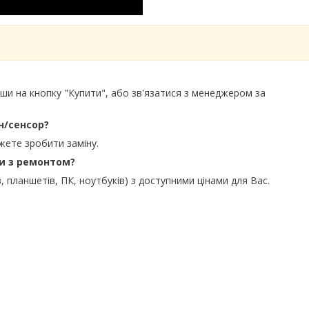
вши на кнопку "Купити", або зв'язатися з менеджером за
н/сенсор?
жете зробити заміну.
ти з ремонтом?
, планшетів, ПК, ноутбуків) з доступними цінами для Вас.