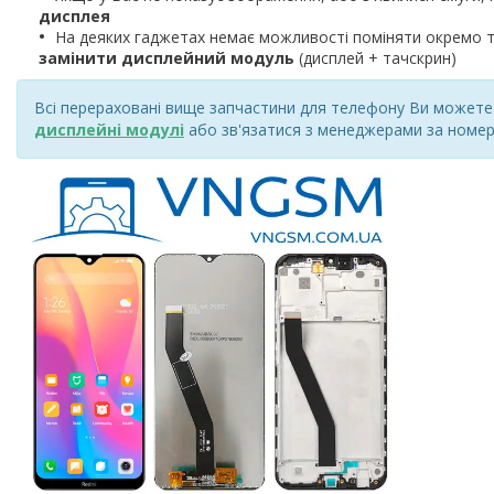
дисплея
На деяких гаджетах немає можливості поміняти окремо т
замінити дисплейний модуль
(дисплей + тачскрин)
Всі перераховані вище запчастини для телефону Ви можете к
дисплейні модулі
або зв'язатися з менеджерами за номер