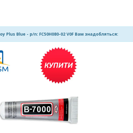
y Plus Blue - p/n: FC50H080-02 V0F Вам знадобляться: