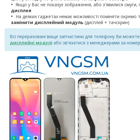
Якщо у Вас не показує зображення, або з'явилися смуги, 
дисплея
На деяких гаджетах немає можливості поміняти окремо т
замінити дисплейний модуль
(дисплей + тачскрин)
Всі перераховані вище запчастини для телефону Ви можете к
дисплейні модулі
або зв'язатися з менеджерами за номер