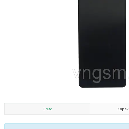
Опис
Харак