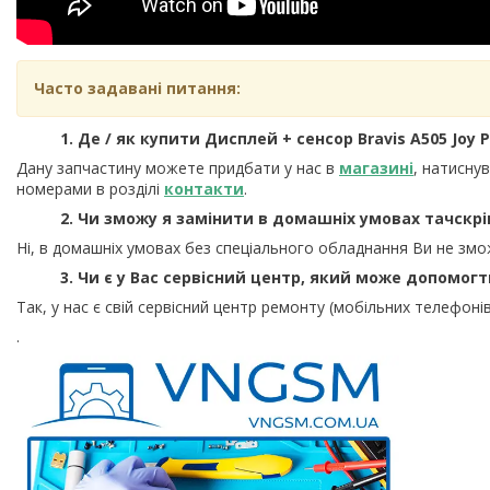
Часто задавані питання:
1. Де / як купити Дисплей + сенсор Bravis A505 Joy Pl
Дану запчастину можете придбати у нас в
магазині
, натисну
номерами в розділі
контакти
.
2. Чи зможу я замінити в домашніх умовах тачскрі
Ні, в домашніх умовах без спеціального обладнання Ви не змо
3. Чи є у Вас сервісний центр, який може допомог
Так, у нас є свій сервісний центр ремонту (мобільних телефонів
.