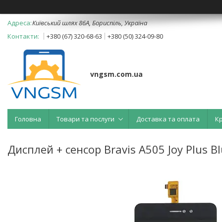
Київський шлях 86А, Бориспіль, Україна
+380 (67) 320-68-63
+380 (50) 324-09-80
vngsm.com.ua
Головна
Товари та послуги
Доставка та оплата
К
Дисплей + сенсор Bravis A505 Joy Plus B