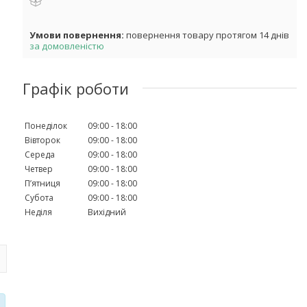
повернення товару протягом 14 днів
за домовленістю
Графік роботи
Понеділок
09:00
18:00
Вівторок
09:00
18:00
Середа
09:00
18:00
Четвер
09:00
18:00
Пʼятниця
09:00
18:00
Субота
09:00
18:00
Неділя
Вихідний