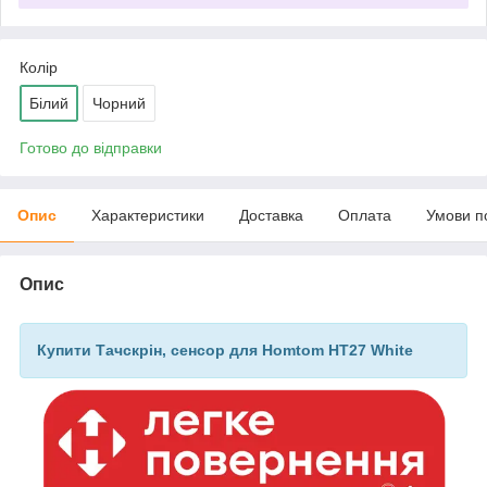
Колір
Білий
Чорний
Готово до відправки
Опис
Характеристики
Доставка
Оплата
Умови п
Опис
Купити Тачскрін, сенсор для Homtom HT27 White