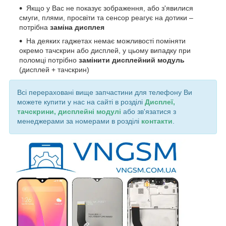
Якщо у Вас не показує зображення, або з'явилися
смуги, плями, просвіти та сенсор реагує на дотики –
потрібна
заміна дисплея
На деяких гаджетах немає можливості поміняти
окремо тачскрин або дисплей, у цьому випадку при
поломці потрібно
замінити дисплейний модуль
(дисплей + тачскрин)
Всі перераховані вище запчастини для телефону Ви
можете купити у нас на сайті в розділі
Дисплеї,
тачскрини, дисплейні модулі
або зв'язатися з
менеджерами за номерами в розділі
контакти
.