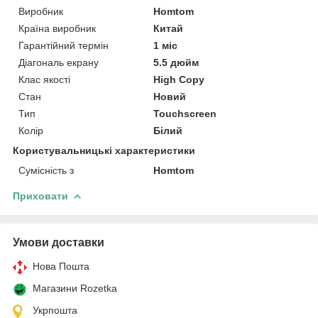
Виробник
Homtom
Країна виробник
Китай
Гарантійний термін
1 міс
Діагональ екрану
5.5 дюйм
Клас якості
High Copy
Стан
Новий
Тип
Touchscreen
Колір
Білий
Користувальницькі характеристики
Сумісність з
Homtom
Приховати
Умови доставки
Нова Пошта
Магазини Rozetka
Укрпошта