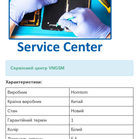
Сервісний центр VNGSM
Характеристики:
Виробник
Homtom
Країна виробник
Китай
Стан
Новий
Гарантійний термін
1
Колір
Білий
Діагональ екрану
5.5