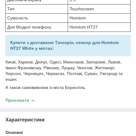
Тип
Touchscreen
Сумісність
Homtom
Для Моделі телефону
Homtom HT27
Купити з доставкою Тачскрін, сенсор для Homtom
HT27 White у містах:
Києві, Харкові, Дніпрі, Одесі, Миколаєві, Запоріжжі, Львові,
Івано-Франківську, Рівному, Луцьку, Ченігові, Житомирі,
Херсоні, Чернівцях, Черкасах, Полтаві, Сумах, Ужгороді та
інших.
А також самовивозом із міста Бориспіль.
Приховати
Характеристики
Основні