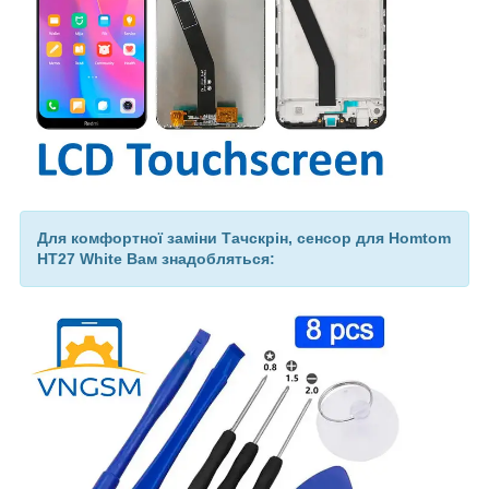
Для комфортної заміни Тачскрін, сенсор для Homtom
HT27 White Вам знадобляться: