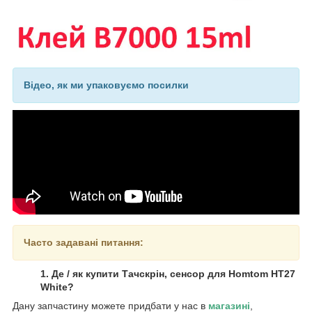
Відео, як ми упаковуємо посилки
Часто задавані питання:
1. Де / як купити Тачскрін, сенсор для Homtom HT27
White?
Дану запчастину можете придбати у нас в
магазині
,